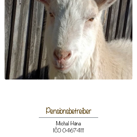
Pensionsbetreiber
Michal Hána
IČO 04674111